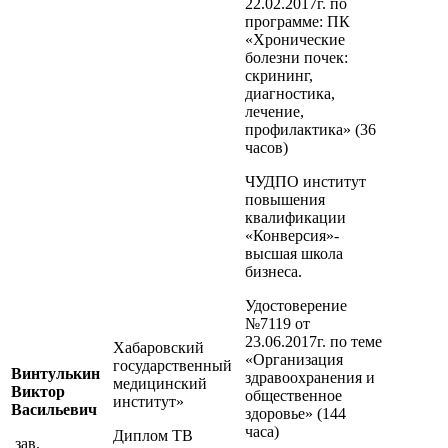
22.02.2017г. по
программе: ПК
«Хронические
болезни почек:
скрининг,
диагностика,
лечение,
профилактика» (36
часов)
ЧУДПО институт
повышения
квалификации
«Конверсия»-
высшая школа
бизнеса.
Удостоверение
№7119 от
23.06.2017г. по теме
Хабаровский
«Организация
государственный
Винтулькин
здравоохранения и
медицинский
Виктор
общественное
институт»
Васильевич
здоровье» (144
часа)
Диплом ТВ
зав.