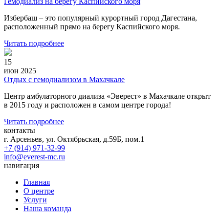
Гемодиализ на берегу Каспийского моря
Избербаш – это популярный курортный город Дагестана,
расположенный прямо на берегу Каспийского моря.
Читать подробнее
15
июн 2025
Отдых с гемодиализом в Махачкале
Центр амбулаторного диализа «Эверест» в Махачкале открыт
в 2015 году и расположен в самом центре города!
Читать подробнее
контакты
г. Арсеньев, ул. Октябрьская, д.59Б, пом.1
+7 (914) 971-32-99
info@everest-mc.ru
навигация
Главная
О центре
Услуги
Наша команда