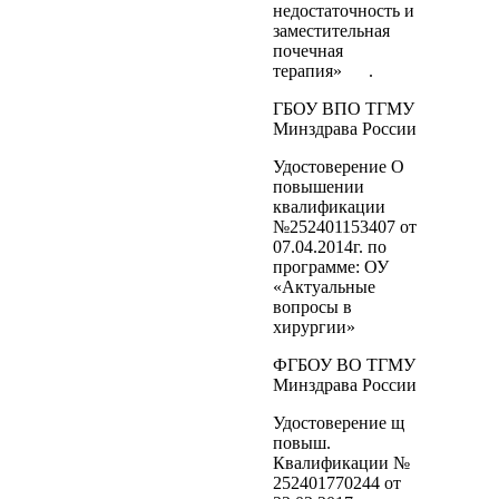
недостаточность и
заместительная
почечная
терапия» .
ГБОУ ВПО ТГМУ
Минздрава России
Удостоверение О
повышении
квалификации
№252401153407 от
07.04.2014г. по
программе: ОУ
«Актуальные
вопросы в
хирургии»
ФГБОУ ВО ТГМУ
Минздрава России
Удостоверение щ
повыш.
Квалификации №
252401770244 от