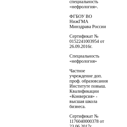
специальность
«нефрология».
ФГБОУ ВО
НижГМА
Минздрава России
Сертификат №
0152241003954 от
26.09.2016г.
Специальность
«нефрология»
Частное
учреждение доп.
проф. образовсания
Институте повыш.
Квалификации
«Конверсия» -
высшая школа
бизнеса.
Сертификат №
1176040000378 от
23.06.2017г.