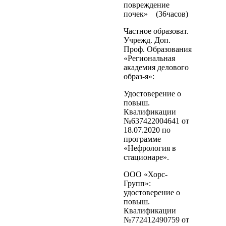
повреждение
почек» (36часов)
Частное образоват.
Учрежд. Доп.
Проф. Образования
«Региональная
академия делового
образ-я»:
Удостоверение о
повыш.
Квалификации
№637422004641 от
18.07.2020 по
программе
«Нефрология в
стационаре».
ООО «Хорс-
Групп»:
удостоверение о
повыш.
Квалификации
№772412490759 от