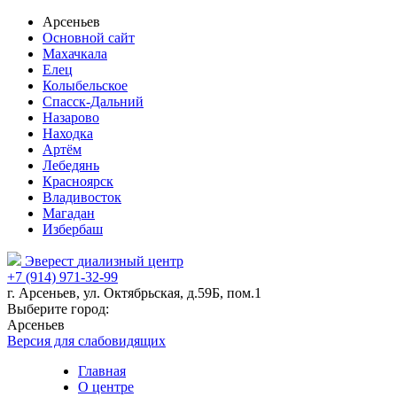
Арсеньев
Основной сайт
Махачкала
Елец
Колыбельское
Спасск-Дальний
Назарово
Находка
Артём
Лебедянь
Красноярск
Владивосток
Магадан
Избербаш
Эверест
диализный центр
+7 (914) 971-32-99
г. Арсеньев, ул. Октябрьская, д.59Б, пом.1
Выберите город:
Арсеньев
Версия для слабовидящих
Главная
О центре