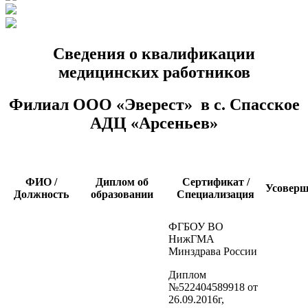
Сведения о квалификации
медицинских работников
Филиал ООО «Эверест» в с. Спасское
АДЦ «Арсеньев»
ФИО /
Диплом об
Сертификат /
Усоверш
Должность
образовании
Специализация
ФГБОУ ВО
НижГМА
Минздрава России
Диплом
№522404589918 от
26.09.2016г,