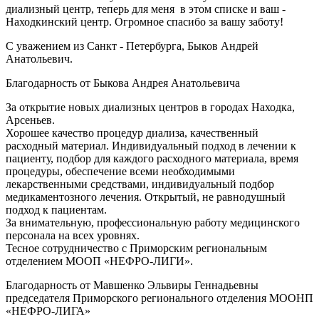
диализный центр, теперь для меня в этом списке и ваш -
Находкинский центр. Огромное спасибо за вашу заботу!
С уважением из Санкт - Петербурга, Быков Андрей
Анатольевич.
Благодарность от Быкова Андрея Анатольевича
За открытие новых диализных центров в городах Находка,
Арсеньев.
Хорошее качество процедур диализа, качественный
расходный материал. Индивидуальный подход в лечении к
пациенту, подбор для каждого расходного материала, время
процедуры, обеспечение всеми необходимыми
лекарственными средствами, индивидуальный подбор
медикаментозного лечения. Открытый, не равнодушный
подход к пациентам.
За внимательную, профессиональную работу медицинского
персонала на всех уровнях.
Тесное сотрудничество с Приморским региональным
отделением МООП «НЕФРО-ЛИГИ».
Благодарность от Мавшенко Эльвиры Геннадьевны
председателя Приморского регионального отделения МООНП
«НЕФРО-ЛИГА»