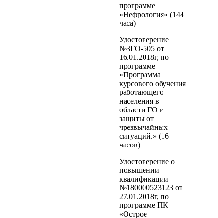
программе
«Нефрология» (144
часа)
Удостоверение
№3ГО-505 от
16.01.2018г, по
программе
«Программа
курсового обучения
работающего
населения в
области ГО и
защиты от
чрезвычайных
ситуаций.» (16
часов)
Удостоверение о
повышении
квалификации
№180000523123 от
27.01.2018г, по
программе ПК
«Острое